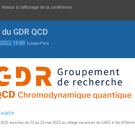
Retour à l'affichage de la conférence
e du GDR QCD
2022, 16:00
Europe/Paris
.in2p3.fr
CD aura lieu du 23 au 25 mai 2022 au village vacances du CAES à l'île d'Oléron