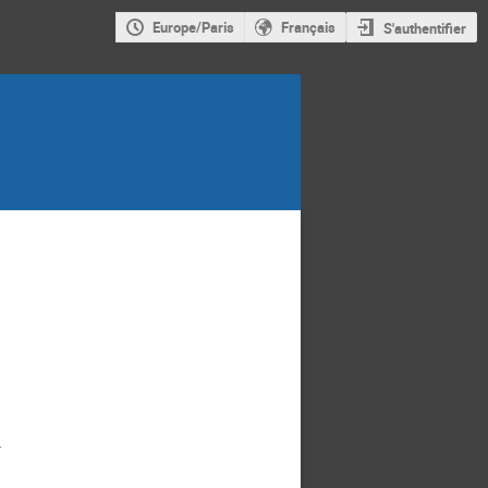
Europe/Paris
Français
S'authentifier
.