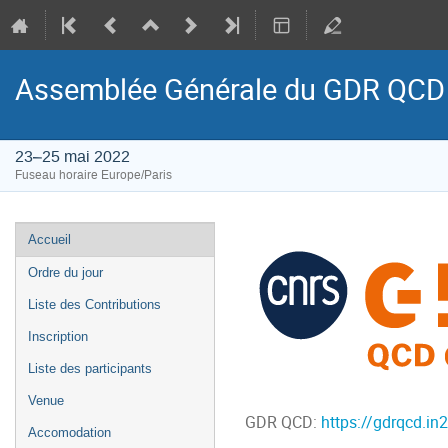
Assemblée Générale du GDR QCD
23–25 mai 2022
Fuseau horaire Europe/Paris
Menu
Accueil
de
Ordre du jour
l'événement
Liste des Contributions
Inscription
Liste des participants
Venue
GDR QCD:
https://gdrqcd.in2
Accomodation