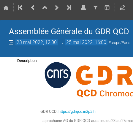
Assemblée Générale du GDR QCD
23 mai 2022, 12:00
→
25 mai 2022, 16:00
Europe/Paris
Description
GDR QCD:
https://gdrqcd.in2p3.fr
La prochaine AG du GDR QCD aura lieu du 23 au 25 mai 2