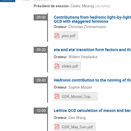
Président de session
:
Cédric Mezrag
(
Irfu/DPhN
)
Contributions from hadronic light-by-lig
09:00
QCD with staggered fermions
Orateur
:
Christian Zimmermann
pres.pdf
eta and eta' transition form factors and t
09:20
Orateur
:
Willem Verplanke
slides.pdf
Hadronic contribution to the running of th
09:40
Orateur
:
Sophie Mutzel
GDR_Mutzel_Sophie.pdf
Lattice QCD calculation of meson and bar
10:00
Orateur
:
Gen Wang
GDR_May_Gen.pdf