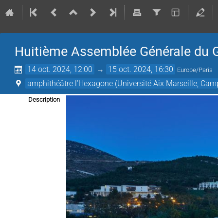
Huitième Assemblée Générale du G
14 oct. 2024, 12:00
→
15 oct. 2024, 16:30
Europe/Paris
amphithéâtre l’Hexagone (Université Aix Marseille, Ca
Description