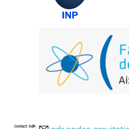
Contact: GdR