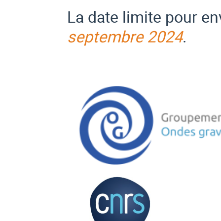
La date limite pour en
septembre 2024
.