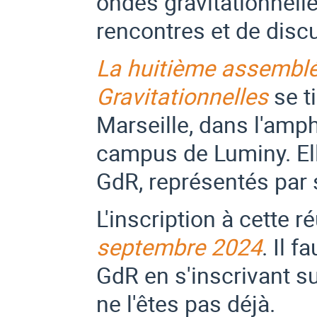
ondes gravitationnelle
rencontres et de di
La huitième assembl
Gravitationnelles
se t
Marseille, dans l'amp
campus de Luminy. Ell
GdR, représentés par 
L'inscription à cette r
septembre 2024
. Il 
GdR en s'inscrivant su
ne l'êtes pas déjà.