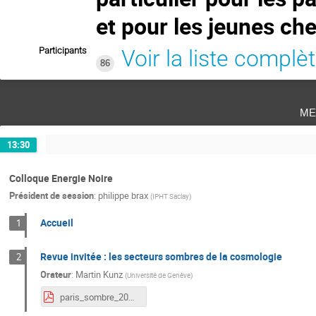
et pour les jeunes ch
Participants
Voir la liste complè
86
me
13:30
Colloque Energie Noire
Président de session
:
philippe brax
(
IPHT Saclay
)
Accueil
1
Revue invitée : les secteurs sombres de la cosmologie
2
Orateur
:
Martin Kunz
(
Université de Genève
)
paris_sombre_2017.pdf