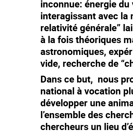
inconnue: énergie du 
interagissant avec la 
relativité générale” l
à la fois théoriques 
astronomiques, expéri
vide, recherche de “ch
Dans ce but, nous pr
national à vocation p
développer une animat
l’ensemble des cherch
chercheurs un lieu d’é