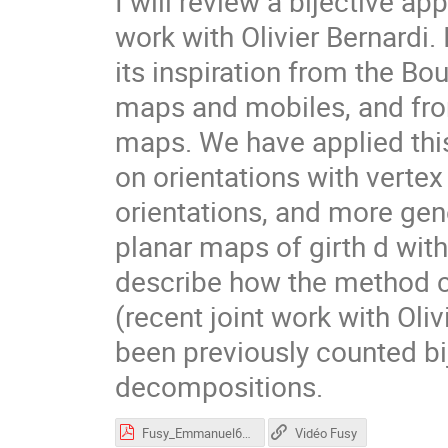
I will review a bijective a
work with Olivier Bernardi. 
its inspiration from the Bo
maps and mobiles, and from
maps. We have applied this
on orientations with verte
orientations, and more gene
planar maps of girth d with
describe how the method c
(recent joint work with Oli
been previously counted bij
decompositions.
Fusy_Emmanuel60.pdf
Vidéo Fusy