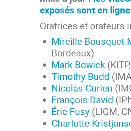
exposés sont en ligne
Oratrices et orateurs i
Mireille Bousquet-
Bordeaux)
Mark Bowick
(KITP,
Timothy Budd
(IMA
Nicolas Curien
(IMO
François David
(IP
Éric Fusy
(LIGM, CN
Charlotte Kristjans