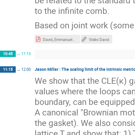
be related to the standard 
to the infinite comb.
Based on joint work (some 
David_Emmanuel60.pdf
Vidéo David
10:45
→
11:15
Jason Miller : The scaling limit of the intrinsic metr
11:15
→
12:00
We show that the CLE(κ) gas
values where the loops can
boundary, can be equipped w
A canonical "Brownian moti
the gasket). We also consid
lattice T and show that: 1)