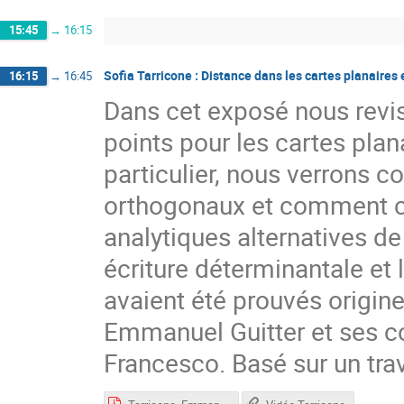
15:45
→
16:15
Sofia Tarricone : Distance dans les cartes planaire
16:15
→
16:45
Dans cet exposé nous revis
points pour les cartes pla
particulier, nous verrons 
orthogonaux et comment c
analytiques alternatives d
écriture déterminantale et l
avaient été prouvés origi
Emmanuel Guitter et ses co
Francesco. Basé sur un trav