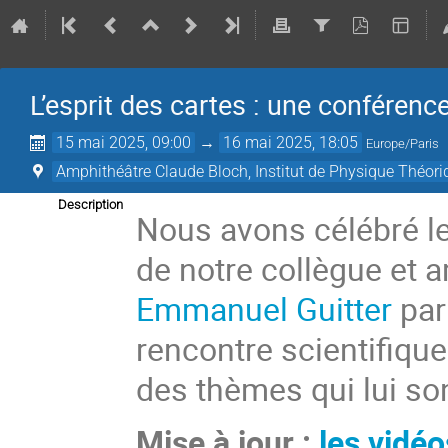
L’esprit des cartes : une conféren
15 mai 2025, 09:00
→
16 mai 2025, 18:05
Europe/Paris
Amphithéâtre Claude Bloch, Institut de Physique Théori
Description
Nous avons célébré l
de notre collègue et 
Emmanuel Guitter
par
rencontre scientifique
des thèmes qui lui so
Mise à jour :
les vidé