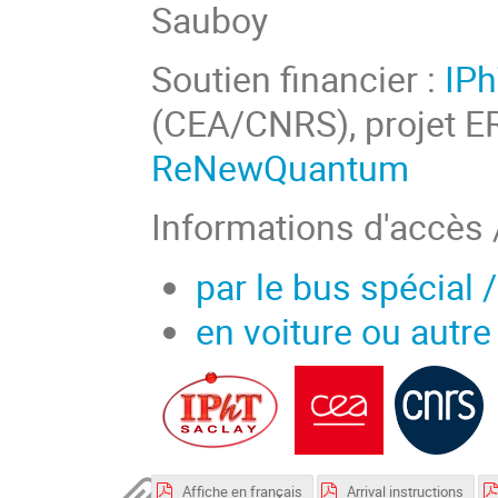
Sauboy
Soutien financier :
IP
(CEA/CNRS), projet 
ReNewQuantum
Informations d'accès 
par le bus spécial /
en voiture ou autre 
Affiche en français
Arrival instructions