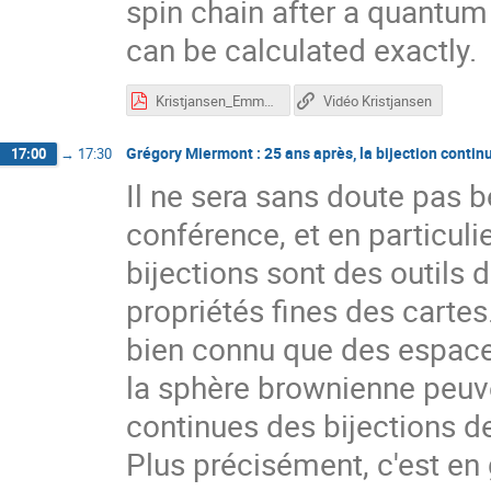
spin chain after a quantum
can be calculated exactly.
Kristjansen_Emmanuel60.pdf
Vidéo Kristjansen
Grégory Miermont : 25 ans après, la bijection conti
17:00
→
17:30
Il ne sera sans doute pas b
conférence, et en particulie
bijections sont des outils 
propriétés fines des cartes
bien connu que des espace
la sphère brownienne peuven
continues des bijections de
Plus précisément, c'est en 