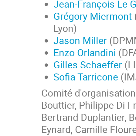
Jean-François Le G
Grégory Miermont
Lyon)
Jason Miller
(DPMMS
Enzo Orlandini
(DFA
Gilles Schaeffer
(LI
Sofia Tarricone
(IM
Comité d'organisation
Bouttier, Philippe Di 
Bertrand Duplantier, B
Eynard, Camille Floure