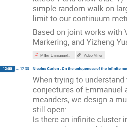
simple random walk on large
limit to our continuum met
Based on joint works with 
Markering, and Yizheng Yu
Miller_Emmanuel60.pdf
Vidéo Miller
Nicolas Curien : On the uniqueness of the infinite no
12:00
→
12:30
When trying to understand 
conjectures of Emmanuel a
meanders, we design a mu
still open:
Is there an infinite cluster