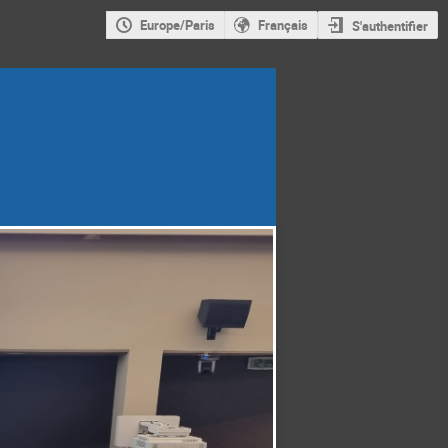
Europe/Paris
Français
S'authentifier