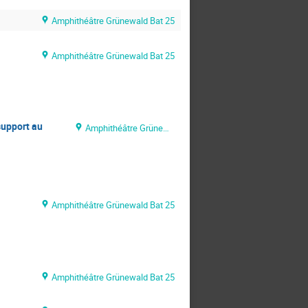
Amphithéâtre Grünewald Bat 25
Amphithéâtre Grünewald Bat 25
support au
Amphithéâtre Grünewald Bat 25
Amphithéâtre Grünewald Bat 25
Amphithéâtre Grünewald Bat 25