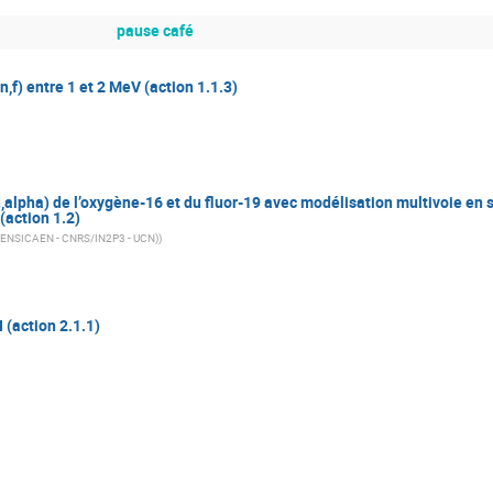
pause café
,f) entre 1 et 2 MeV (action 1.1.3)
,alpha) de l’oxygène-16 et du fluor-19 avec modélisation multivoie en 
(action 1.2)
(ENSICAEN - CNRS/IN2P3 - UCN)
)
(action 2.1.1)