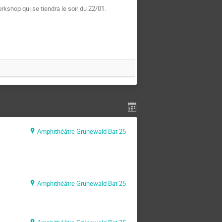
rkshop qui se tiendra le soir du 22/01.
Amphithéâtre Grünewald Bat 25
Amphithéâtre Grünewald Bat 25