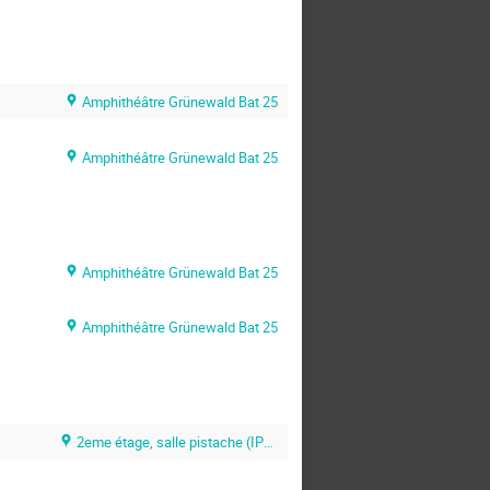
Amphithéâtre Grünewald Bat 25
Amphithéâtre Grünewald Bat 25
Amphithéâtre Grünewald Bat 25
Amphithéâtre Grünewald Bat 25
2eme étage, salle pistache (IPHC Bat 27)