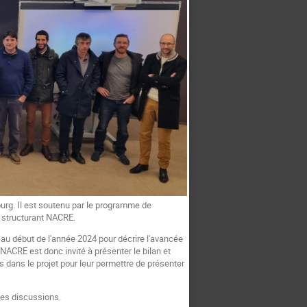
urg. Il est soutenu par le programme de
et structurant NACRE.
 au début de l'année 2024 pour décrire l'avancée
NACRE est donc invité à présenter le bilan et
dans le projet pour leur permettre de présenter
les discussions.