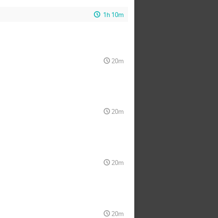
1h 10m
20m
20m
20m
20m