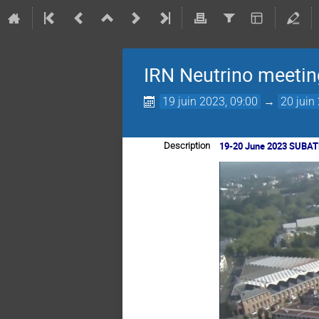
IRN Neutrino meetin
19 juin 2023, 09:00
→
20 juin
19-20 June 2023 SUBA
Description