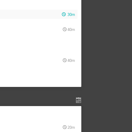
30m
40m
40m
20m