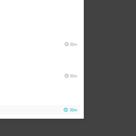
30m
30m
30m