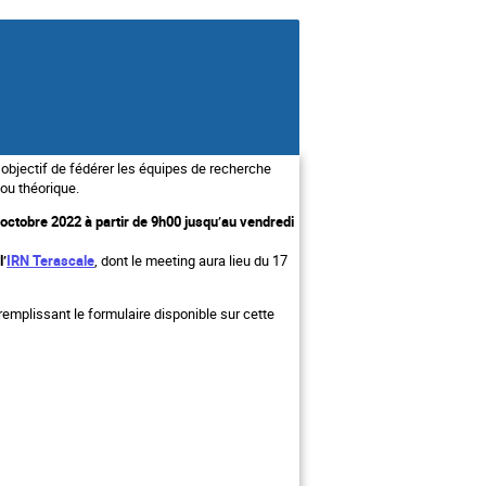
bjectif de fédérer les équipes de recherche
 ou théorique.
octobre 2022 à partir de 9h00 jusqu’au vendredi
’
IRN Terascale
, dont le meeting aura lieu du 17
remplissant le formulaire disponible sur cette