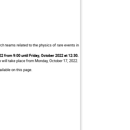
 teams related to the physics of rare events in
 from 9:00 until Friday, October 2022 at 12:30.
 will take place from Monday, October 17, 2022.
ailable on this page.