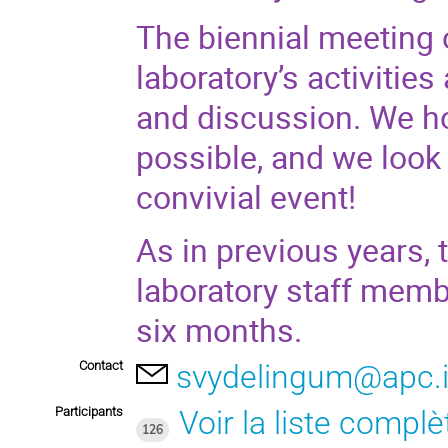
The biennial meeting 
laboratory’s activitie
and discussion. We ho
possible, and we look 
convivial event!
As in previous years, 
laboratory staff memb
six months.
Contact
svydelingum@apc.i
Participants
Voir la liste complè
126