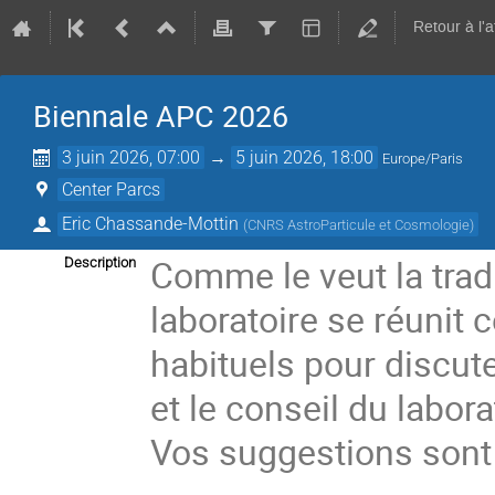
Retour à l'
Biennale APC 2026
3 juin 2026, 07:00
→
5 juin 2026, 18:00
Europe/Paris
Center Parcs
Eric Chassande-Mottin
(
CNRS AstroParticule et Cosmologie
)
Comme le veut la tradi
Description
laboratoire se réunit
habituels pour discut
et le conseil du labor
Vos suggestions sont