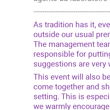
----------------------------------
As tradition has it, e
outside our usual pre
The management team 
responsible for putti
suggestions are very
This event will also be
come together and sha
setting. This is espe
we warmly encourage 