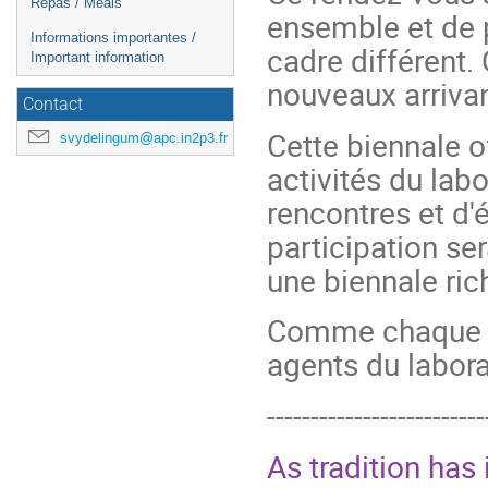
Repas / Meals
ensemble et de 
Informations importantes /
cadre différent.
Important information
nouveaux arriva
Contact
Cette biennale o
svydelingum@apc.in2p3.fr
activités du lab
rencontres et d
participation se
une biennale rich
Comme chaque an
agents du labora
-------------------------
As tradition has 