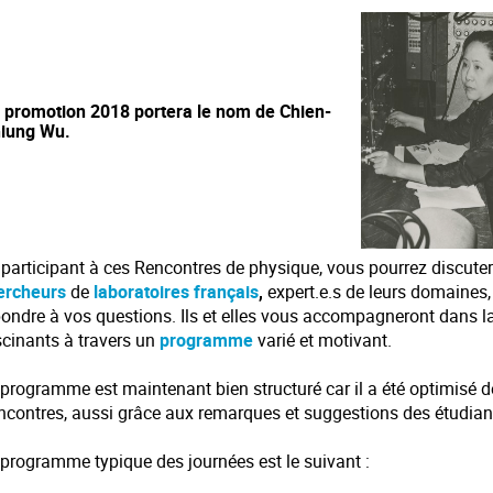
 promotion 2018 portera le nom de Chien-
iung Wu.
 participant à ces Rencontres de physique, vous pourrez discute
ercheurs
de
laboratoires français
,
expert.e.s de leurs domaines, 
pondre à vos questions. Ils et elles vous accompagneront dans
scinants à travers un
programme
varié et motivant.
 programme est maintenant bien structuré car il a été optimisé d
ncontres, aussi grâce aux remarques et suggestions des étudiant
 programme typique des journées est le suivant :