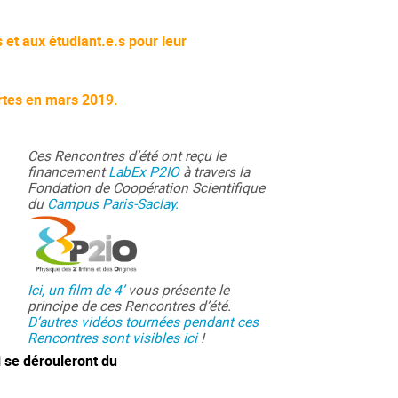
 et aux étudiant.e.s pour leur
rtes en mars 2019.
Ces Rencontres d’été ont reçu le
financement
LabEx P2IO
à travers la
Fondation de Coopération Scientifique
du
Campus Paris-Saclay.
Ici, un film de 4’
vous présente le
principe de ces Rencontres d’été.
D’autres vidéos tournées pendant ces
Rencontres sont visibles ici
!
i se dérouleront du