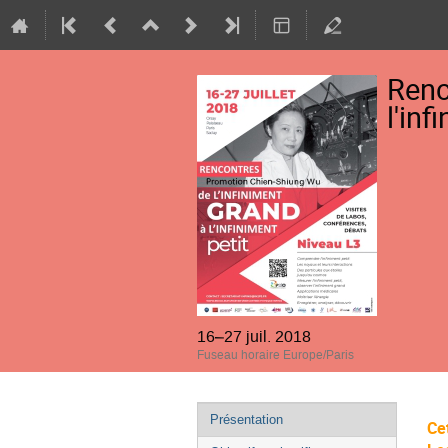
Renc
l'in
16–27 juil. 2018
Fuseau horaire Europe/Paris
Menu
Présentation
Cet
de