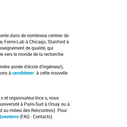
uente dans de nombreux centres de
e, Fermi-Lab à Chicago, Stanford à
enseignement de qualité, qui
ée vers le monde de la recherche.
mière année d’école d’ingénieur),
itons à
candidater
à cette nouvelle
.s et organisateur.trice.s, nous
’université à Paris-Sud à Orsay ou à
nd au milieu des Rencontres). Pour
 Questions
(FAQ - Contacts).