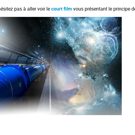
ésitez pas à aller voir le
court film
vous présentant le principe d