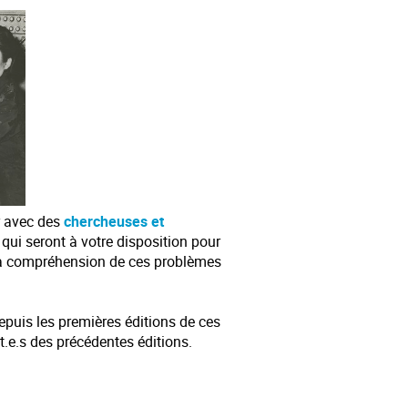
r avec des
chercheuses et
qui seront à votre disposition pour
 la compréhension de ces problèmes
epuis les premières éditions de ces
.e.s des précédentes éditions.