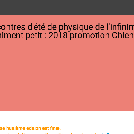
ontres d'été de physique de l'infini
finiment petit : 2018 promotion Chi
te huitième édition est finie.