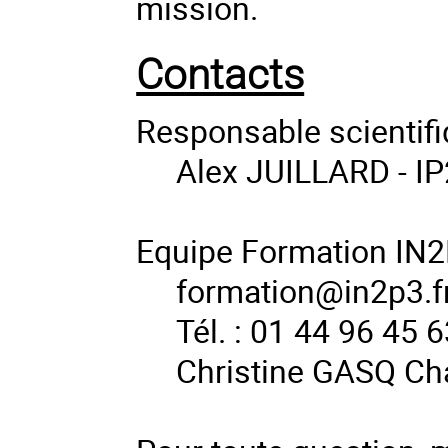
mission.
Contacts
Responsable scientifi
Alex JUILLARD - IP2
Equipe Formation IN2
formation@in2p3.f
Tél. : 01 44 96 45 
Christine GASQ Ch