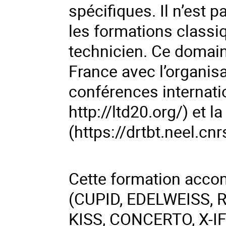
spécifiques. Il n’est 
les formations classi
technicien. Ce domain
France avec l’organisa
conférences internat
http://ltd20.org/) et 
(https://drtbt.neel.cnrs
Cette formation accom
(CUPID, EDELWEISS, R
KISS, CONCERTO, X-IF