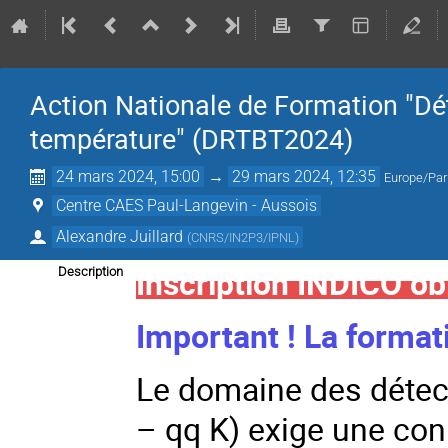
Action Nationale de Formation "Dé
température" (DRTBT2024)
24 mars 2024, 15:00
→
29 mars 2024, 12:35
Europe/Par
Centre CAES Paul-Langevin - Aussois
Alexandre Juillard
(
CNRS/IN2P3/IPNL
)
Inscription INDICO ob
Description
Important ! La formati
Le domaine des détec
– qq K) exige une con