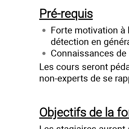
Pré-requis
Forte motivation 
détection en génér
Connaissances de 
Les cours seront péda
non-experts de se ra
Objectifs de la f
Les stagiaires auront