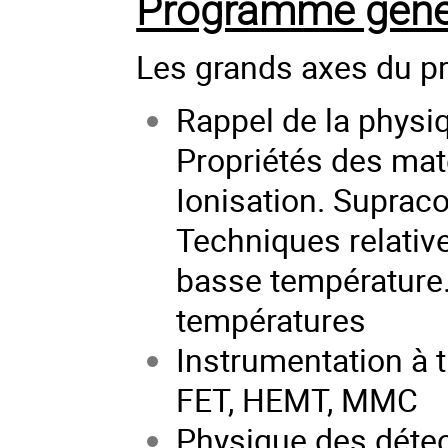
Programme géné
Les grands axes du p
Rappel de la physi
Propriétés des mat
Ionisation. Supraco
Techniques relativ
basse température.
températures
Instrumentation à t
FET, HEMT, MMC
Physique des détec