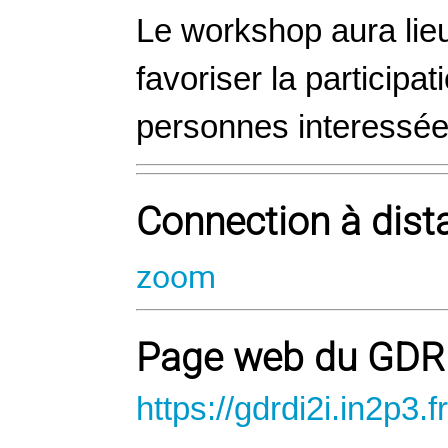
Le workshop aura lie
favoriser la particip
personnes interessée
Connection à dist
zoom
Page web du GDR
https://gdrdi2i.in2p3.fr