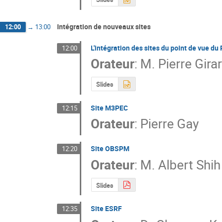
Intégration de nouveaux sites
12:00
→
13:00
L'intégration des sites du point de vue du
12:00
Orateur
:
M.
Pierre Gira
Slides
Site M3PEC
12:15
Orateur
:
Pierre Gay
Site OBSPM
12:20
Orateur
:
M.
Albert Shih
Slides
Site ESRF
12:35