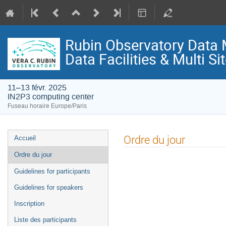
Rubin Observatory Data
Data Facilities & Multi S
11–13 févr. 2025
IN2P3 computing center
Fuseau horaire Europe/Paris
Menu
Ordre du jour
Accueil
de
Ordre du jour
l'événement
Guidelines for participants
Guidelines for speakers
Inscription
Liste des participants