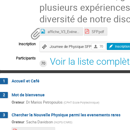
plusieurs expériences
diversité de notre disc
affiche_V3_Evénements_rares_2022.jpg
SFP.pdf
Inscription
Journee de Physique SFP
70
Inscription
Participants
Voir la liste complè
70
Accueil et Café
1
Mot de bienvenue
2
Orateur
:
Dr
Marios Petropoulos
(
CPHT Ecole Polytechnique
)
Chercher la Nouvelle Physique parmi les evenements rares
3
Orateur
:
Sacha Davidson
(
IN2P3/CNRS
)