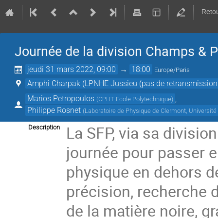
Retou
Journée de la division Champs & P
jeudi 31 mars 2022, 09:00
→
18:00
Europe/Paris
Amphi Charpak (LPNHE Jussieu (pas de retransmission p
Marios Petropoulos
,
(
CPHT Ecole Polytechnique
)
Philippe Rosnet
(
Laboratoire de Physique de Clermont, Universi
La SFP, via sa divisi
Description
journée pour passer e
physique en dehors d
précision, recherche 
de la matière noire, g