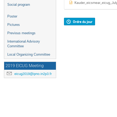
Kauder_eicsmear_eicug_July
Social program
Poster
Ordre du jour
Pictures
Previous meetings
International Advisory
Committee
Local Organizing Committee
2019 EICUG Meeting
eicug2019@ipno.in2p3.fr