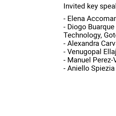
Invited key spea
- Elena Accoman
- Diogo Buarque 
Technology, Got
- Alexandra Carv
- Venugopal Ella
- Manuel Perez-V
- Aniello Spiez