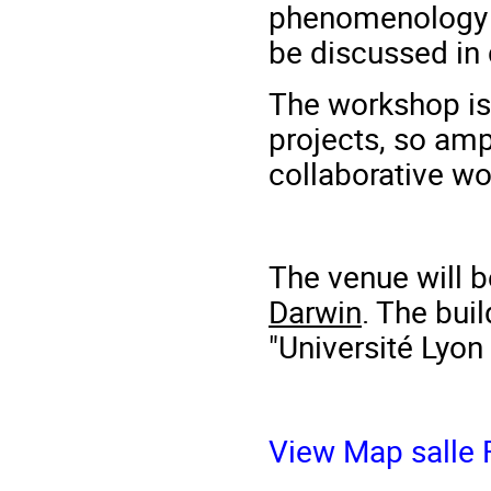
phenomenology of
be discussed in 
The workshop is
projects, so amp
collaborative wo
The venue will 
Darwin
. The buil
"Université Lyon
View Map salle 