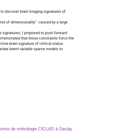
to discover brain imaging signatures of
urse of dimensionality” caused by a large
ve signatures, I proposed to push forward
demonstrated that those constraints force the
ctive brain signature of clinical status.
riate latent variable sparse models to
eforme de métrologie CICLAD à Saclay