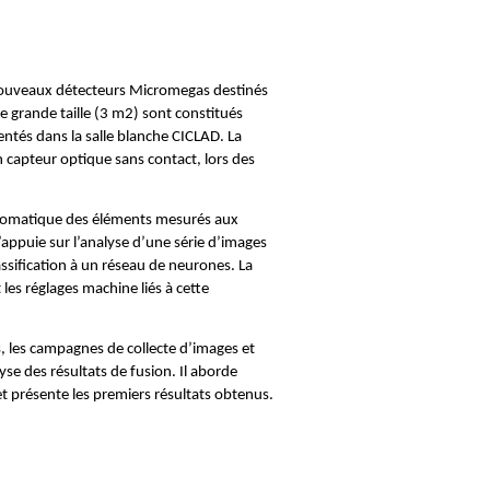
e nouveaux détecteurs Micromegas destinés
e grande taille (3 m2) sont constitués
tés dans la salle blanche CICLAD. La
 capteur optique sans contact, lors des
automatique des éléments mesurés aux
’appuie sur l’analyse d’une série d’images
sification à un réseau de neurones. La
les réglages machine liés à cette
es, les campagnes de collecte d’images et
yse des résultats de fusion. Il aborde
t présente les premiers résultats obtenus.