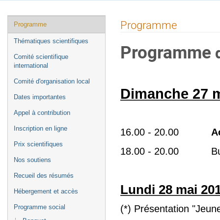
Menu
Programme
Programme
de
Thématiques scientifiques
Programme
l'événement
d
Comité scientifique
international
Comité d'organisation local
Dimanche 27 m
Dates importantes
Appel à contribution
Inscription en ligne
16.00 - 20.00
A
Prix scientifiques
18.00 - 20.00 Buffe
Nos soutiens
Recueil des résumés
Lundi 28 mai 20
Hébergement et accès
Programme social
(*) Présentation "Jeun