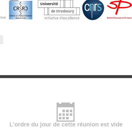
L'ordre du jour de cette réunion est vide