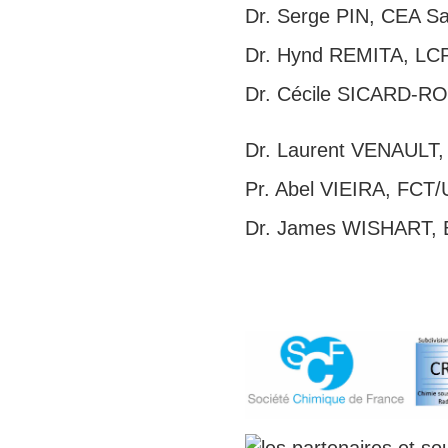
Dr. Serge PIN, CEA Sa
Dr. Hynd REMITA, LCP
Dr. Cécile SICARD-ROS
Dr. Laurent VENAULT,
Pr. Abel VIEIRA, FCT/
Dr. James WISHART, 