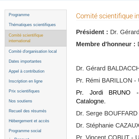
Menu
Comité scientifique i
Programme
de
Thématiques scientifiques
l'événement
Président :
Dr. Gérar
Comité scientifique
international
Membre d'honneur :
Comité d'organisation local
Dates importantes
Dr. Gérard BALDACCH
Appel à contribution
Pr. Rémi BARILLON - U
Inscription en ligne
Prix scientifiques
Pr. Jordi BRUNO - 
Catalogne.
Nos soutiens
Recueil des résumés
Dr. Serge BOUFFARD 
Hébergement et accès
Dr. Stéphanie CAZAUX 
Programme social
Pr. Vincent COBUT - U