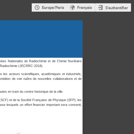
Europe/Paris
Français
S'authentifier
ées Nationales de Radiochimie et de Chimie Nucléaire
a Radiochimie (JECRRC-2018).
 les acteurs scientifiques, académiques et industriels,
mbition de voir naître de nouvelles collaborations et de
tes en tram du centre historique de la ville.
(SCF) et de la Société Française de Physique (SFP), les
ur lesquels un effort financier important sera consenti,