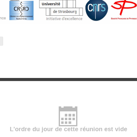
L'ordre du jour de cette réunion est vide