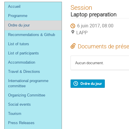
Menu
Session
Accueil
de
Laptop preparation
Programme
l'événement
6 juin 2017, 08:00
Ordre du jour
LAPP
Recommendations & Github
List of tutors
Documents de prése
List of participants
Accommodation
Aucun document.
Travel & Directions
International programme
Ordre du jour
committee
Organizing Committee
Social events
Tourism
Press Releases