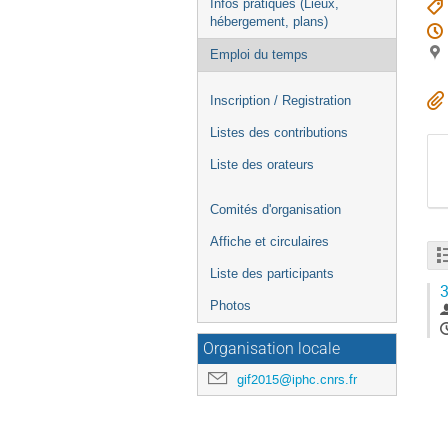
Infos pratiques (Lieux,
hébergement, plans)
Emploi du temps
Inscription / Registration
Listes des contributions
Liste des orateurs
Comités d'organisation
Affiche et circulaires
Liste des participants
3
Photos
Organisation locale
gif2015@iphc.cnrs.fr