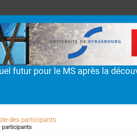
Quel futur pour le MS après la décou
ste des participants
 participants