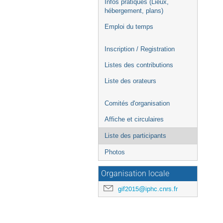
Infos pratiques (Lieux,
hébergement, plans)
Emploi du temps
Inscription / Registration
Listes des contributions
Liste des orateurs
Comités d'organisation
Affiche et circulaires
Liste des participants
Photos
Organisation locale
gif2015@iphc.cnrs.fr