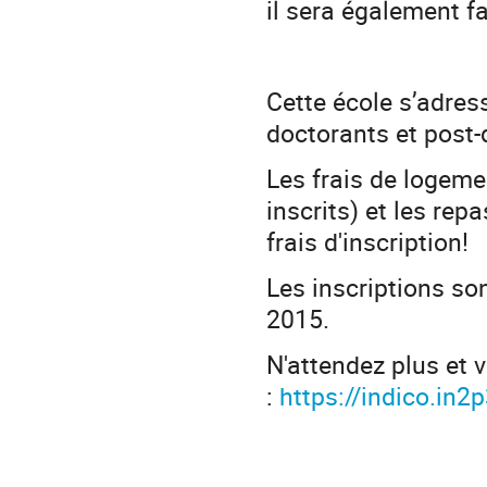
il sera également fai
Cette école s’adres
doctorants et post-
Les frais de logeme
inscrits) et les rep
frais d'inscription!
Les inscriptions son
2015.
N'attendez plus et v
:
https://indico.in2