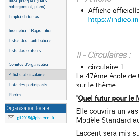
Infos pratiques (Lieux,
hébergement, plans)
Affiche officiell
https://indico.
Emploi du temps
Inscription / Registration
Listes des contributions
Liste des orateurs
II - Circulaires :
circulaire 1
Comités d'organisation
La 47ème école de G
Affiche et circulaires
sur le thème:
Liste des participants
Photos
"
Quel futur pour le
Organisation locale
Elle couvrira un va
Modèle Standard au
gif2015@iphc.cnrs.fr
L'accent sera mis s