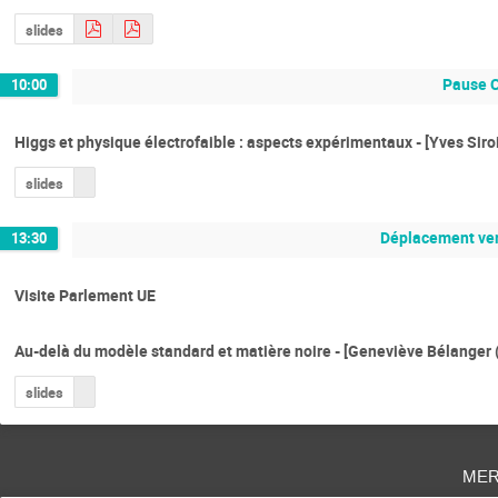
slides
Pause 
10:00
Higgs et physique électrofaible : aspects expérimentaux - [Yves Siro
slides
Déplacement ve
13:30
Visite Parlement UE
Au-delà du modèle standard et matière noire - [Geneviève Bélanger
slides
mer