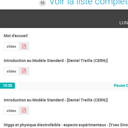
Voir la liste complè
55
lun
Mot d'accueil
slides
Introduction au Modèle Standard - [Daniel Treille (CERN)]
slides
Pause 
10:30
Introduction au Modèle Standard - [Daniel Treille (CERN)]
slides
Higgs et physique électrofaible : aspects expérimentaux - [Yves Siro