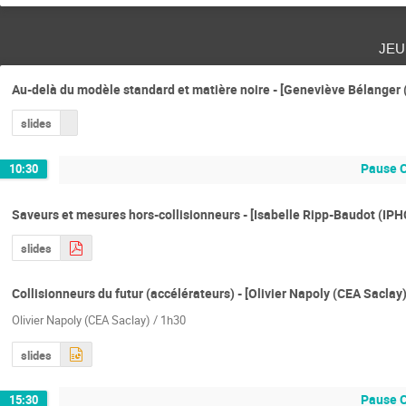
jeu
Au-delà du modèle standard et matière noire - [Geneviève Bélanger
slides
Pause 
10:30
Saveurs et mesures hors-collisionneurs - [Isabelle Ripp-Baudot (IPH
slides
Collisionneurs du futur (accélérateurs) - [Olivier Napoly (CEA Saclay)
Olivier Napoly (CEA Saclay) / 1h30
slides
Pause 
15:30