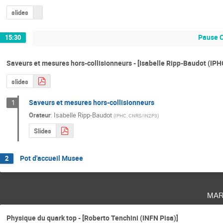
slides
Pause 
15:30
Saveurs et mesures hors-collisionneurs - [Isabelle Ripp-Baudot (IPH
slides
Saveurs et mesures hors-collisionneurs
1
Orateur
:
Isabelle Ripp-Baudot
(
IPHC, CNRS/IN2P3
)
Slides
Pot d'accueil Musee
2
mar
Physique du quark top - [Roberto Tenchini (INFN Pisa)]