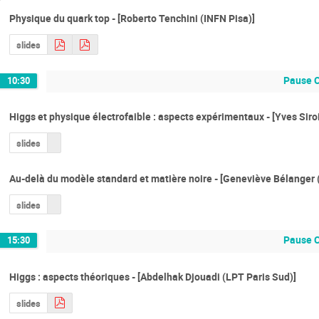
Physique du quark top - [Roberto Tenchini (INFN Pisa)]
slides
Pause 
10:30
Higgs et physique électrofaible : aspects expérimentaux - [Yves Siro
slides
Au-delà du modèle standard et matière noire - [Geneviève Bélanger
slides
Pause 
15:30
Higgs : aspects théoriques - [Abdelhak Djouadi (LPT Paris Sud)]
slides