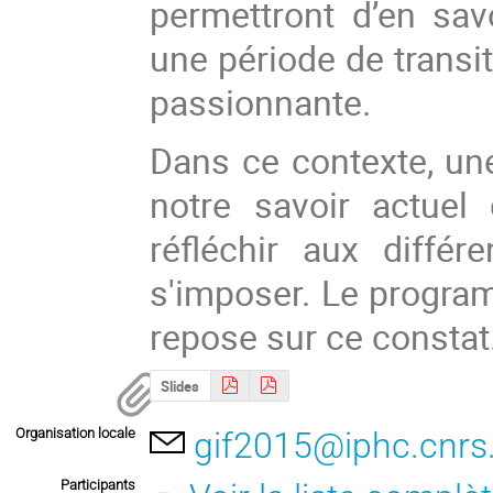
permettront d’en sav
une période de transi
passionnante.
Dans ce contexte, une
notre savoir actuel
réfléchir aux diffé
s'imposer. Le program
repose sur ce constat
Slides
Organisation locale
gif2015@iphc.cnrs.
Participants