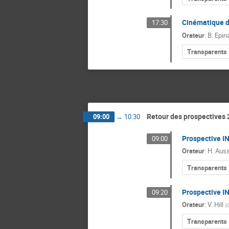
Cinématique d
17:30
Orateur
:
B. Epin
Transparents
Retour des prospectives 
09:00
→
10:30
Prospective I
09:00
Orateur
:
H. Auss
Transparents
Prospective I
09:20
Orateur
:
V. Hill
(
O
Transparents