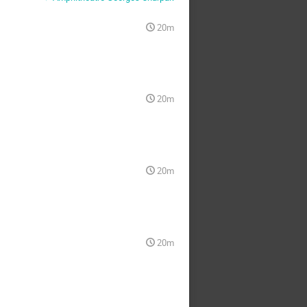
20m
20m
20m
20m