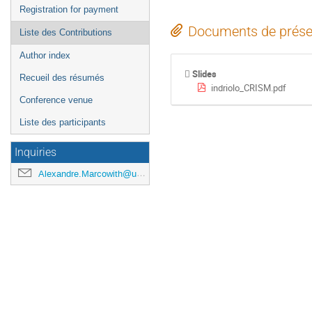
Registration for payment
Documents de prése
Liste des Contributions
Author index
Slides
Recueil des résumés
indriolo_CRISM.pdf
Conference venue
Liste des participants
Inquiries
Alexandre.Marcowith@univ-montp2.fr