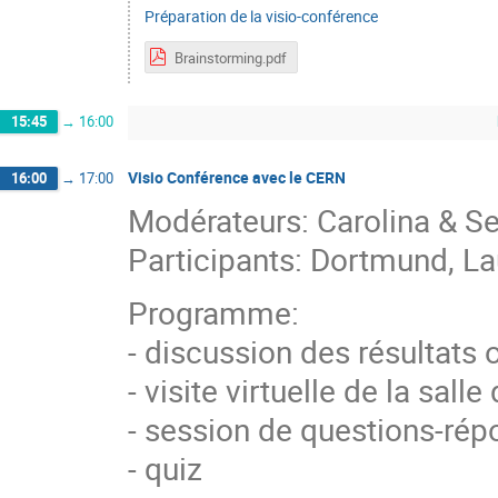
Préparation de la visio-conférence
Brainstorming.pdf
15:45
→
16:00
Visio Conférence avec le CERN
16:00
→
17:00
Modérateurs: Carolina & Se
Participants: Dortmund, L
Programme:
- discussion des résultats 
- visite virtuelle de la sal
- session de questions-ré
- quiz