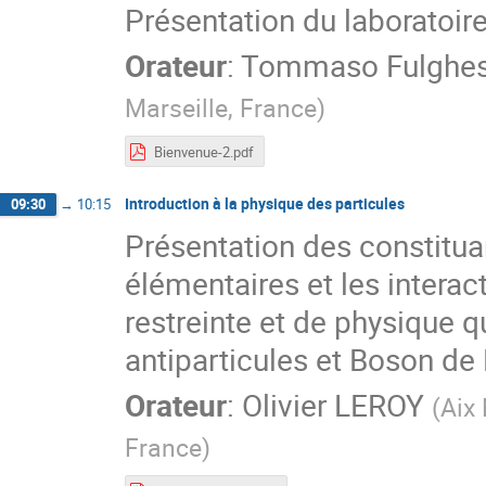
Présentation du laboratoir
Orateur
:
Tommaso Fulghe
Marseille, France
)
Bienvenue-2.pdf
Introduction à la physique des particules
09:30
→
10:15
Présentation des constituan
élémentaires et les interact
restreinte et de physique q
antiparticules et Boson de
Orateur
:
Olivier LEROY
(
Aix
France
)