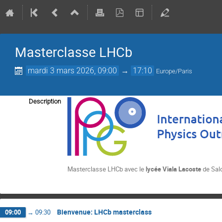
Masterclasse LHCb
mardi 3 mars 2026, 09:00
→
17:10
Europe/Paris
Description
Masterclasse LHCb avec le
lycée Viala Lacoste
de Sal
Bienvenue: LHCb masterclass
09:00
→
09:30