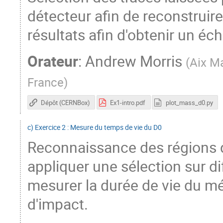
détecteur afin de reconstruir
résultats afin d'obtenir un éch
Orateur
:
Andrew Morris
(
Aix Ma
France
)
Dépôt (CERNBox)
Ex1-intro.pdf
plot_mass_d0.py
c) Exercice 2 : Mesure du temps de vie du D0
Reconnaissance des régions de
appliquer une sélection sur di
mesurer la durée de vie du m
d'impact.