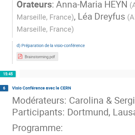
Orateurs
:
Anna-Maria HEYN
(
,
Léa Dreyfus
Marseille, France
)
(
A
Marseille, France
)
d) Préparation de la visio-conférence
Brainstorming.pdf
15:45
Visio Conférence avec le CERN
6
Modérateurs: Carolina & Serg
Participants: Dortmund, Laus
Programme: