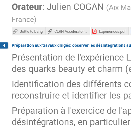
Orateur
:
Julien COGAN
(
Aix Ma
France
)
Bottle to Bang
CERN Accelerator Complex
Experiences.pdf
Préparation aux travaux dirigés: observer les désintégrations a
4
Présentation de l'expérience
des quarks beauty et charm (et
Identification des différents 
reconstruire et identifier les p
Préparation à l'exercice de l'a
désintégrations, en particulie