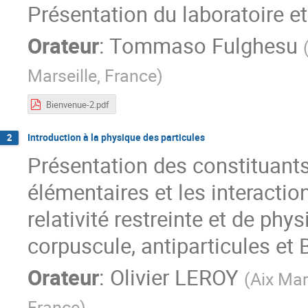
Présentation du laboratoire e
Orateur
:
Tommaso Fulghesu
Marseille, France
)
Bienvenue-2.pdf
Introduction à la physique des particules
2
Présentation des constituants 
élémentaires et les interactio
relativité restreinte et de phy
corpuscule, antiparticules et
Orateur
:
Olivier LEROY
(
Aix Mar
France
)