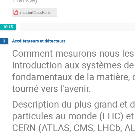
masterClassParticules2026.pdf
10:15
Accélérateurs et détecteurs
3
Comment mesurons-nous les pr
Introduction aux systèmes de
fondamentaux de la matière, d
tourné vers l'avenir.
Description du plus grand et 
particules au monde (LHC) et
CERN (ATLAS, CMS, LHCb, AL