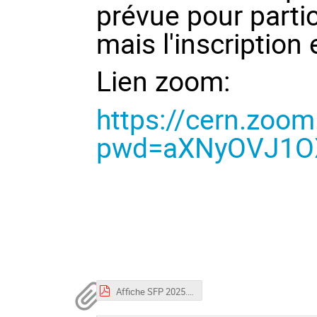
prévue pour partic
mais l'inscription 
Lien zoom:
https://cern.zoo
pwd=aXNyOVJ1O
Affiche SFP 2025.pdf