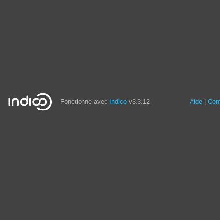
Fonctionne avec
Indico
v3.3.12
Aide
Con