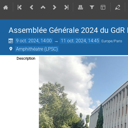
Assemblée Générale 2024 du GdR
9 oct. 2024, 14:00
→
11 oct. 2024, 14:45
Europe/Paris
Amphithéatre (LPSC)
Description