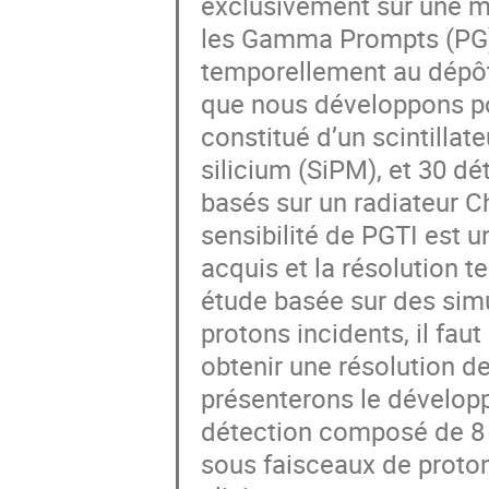
exclusivement sur une m
les Gamma Prompts (PG) 
temporellement au dépôt
que nous développons po
constitué d’un scintillat
silicium (SiPM), et 30 
basés sur un radiateur C
sensibilité de PGTI est
acquis et la résolution 
étude basée sur des simu
protons incidents, il fa
obtenir une résolution d
présenterons le dévelop
détection composé de 8 
sous faisceaux de proton