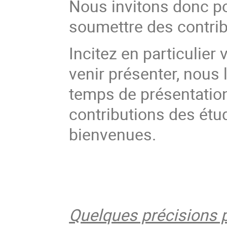
Nous invitons donc po
soumettre des contribu
Incitez en particulier
venir présenter, nous
temps de présentatio
contributions des étu
bienvenues.
Quelques précisions p