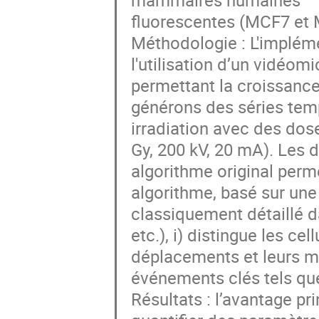
fluorescentes (MCF7 et
Méthodologie : L'implémen
l'utilisation d’un vidéo
permettant la croissance 
générons des séries temp
irradiation avec des dose
Gy, 200 kV, 20 mA). Les d
algorithme original perme
algorithme, basé sur un
classiquement détaillé dan
etc.), i) distingue les cell
déplacements et leurs mod
événements clés tels que 
Résultats : l’avantage pr