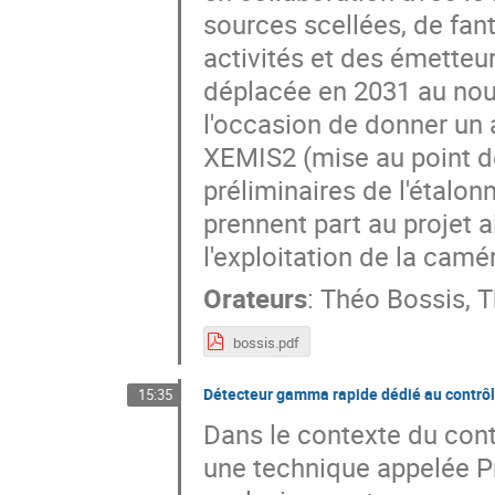
sources scellées, de fan
activités et des émetteu
déplacée en 2031 au nou
l'occasion de donner un a
XEMIS2 (mise au point de 
préliminaires de l'étalon
prennent part au projet a
l'exploitation de la camé
Orateurs
:
Théo Bossis
,
T
bossis.pdf
Détecteur gamma rapide dédié au contrôle
15:35
Dans le contexte du cont
une technique appelée 