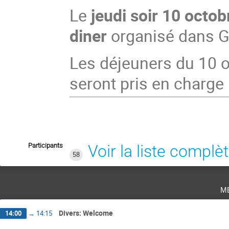
Le
jeudi soir 10 octob
diner
organisé dans G
Les déjeuners du 10 o
seront pris en charge 
Participants
Voir la liste complè
58
m
Divers: Welcome
14:00
→
14:15