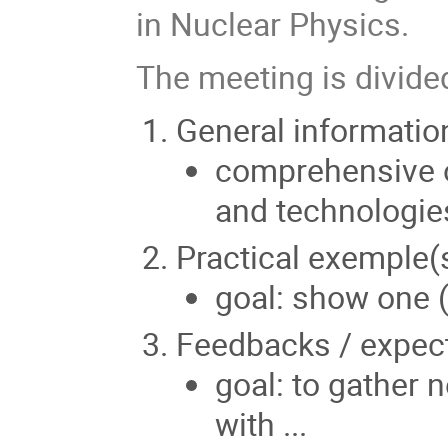
in Nuclear Physics.
The meeting is divided
General informatio
comprehensive ov
and technologie
Practical exemple(
goal: show one 
Feedbacks / expec
goal: to gather n
with ...