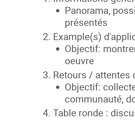
Panorama, possib
présentés
Example(s) d'appli
Objectif: montr
oeuvre
Retours / attente
Objectif: collect
communauté, don
Table ronde : disc