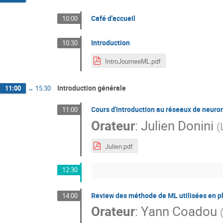
Café d'accueil
10:00
Introduction
10:30
IntroJourneeML.pdf
Introduction générale
11:00
→
15:30
Cours d'introduction au réseaux de neuro
11:00
Orateur
:
Julien Donini
(
Julien.pdf
12:30
Review des méthode de ML utilisées en p
14:00
Orateur
:
Yann Coadou