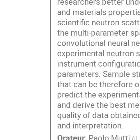
researchers better und
and materials properti
scientific neutron scat
the multi-parameter sp
convolutional neural n
experimental neutron s
instrument configurat
parameters. Sample str
that can be therefore 
predict the experiment
and derive the best mea
quality of data obtained
and interpretation.
Orateur
:
Paolo Mutti
(
I