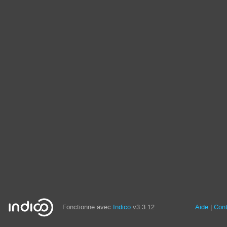
Fonctionne avec
Indico
v3.3.12
Aide
Con