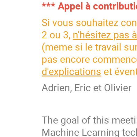
*** Appel à contribut
Si vous souhaitez con
2 ou 3,
n'hésitez pas 
(meme si le travail s
pas encore commenc
d'explications
et éven
Adrien, Eric et Olivier
The goal of this meet
Machine Learning tech