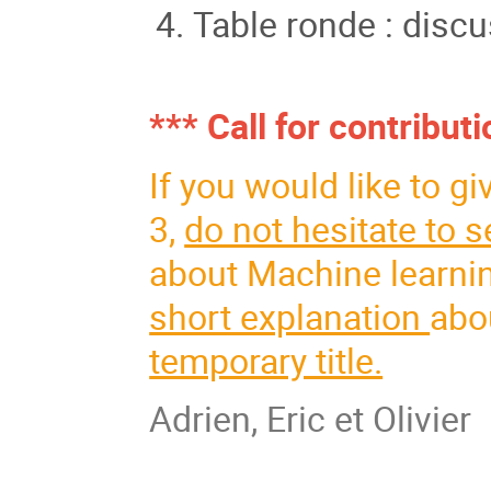
Table ronde : disc
*** Call for contribut
If you would like to gi
3,
do not hesitate to 
about Machine learnin
short explanation
abo
temporary title.
Adrien, Eric et Olivier