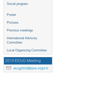
Social program
Poster
Pictures
Previous meetings
International Advisory
Committee
Local Organizing Committee
2019 EICUG Meeting
eicug2019@ipno.in2p3.fr