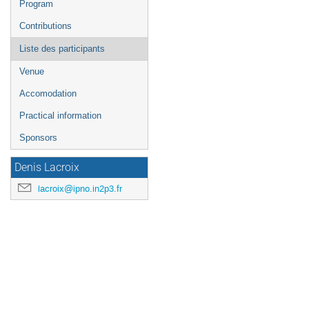
Program
Contributions
Liste des participants
Venue
Accomodation
Practical information
Sponsors
Denis Lacroix
lacroix@ipno.in2p3.fr