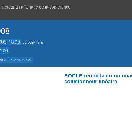
Retour à l'affichage de la conférence
008
008, 18:00
Europe/Paris
eux)
RS Uni de Savoie
)
SOCLE reunit la communaut
collisionneur linéaire