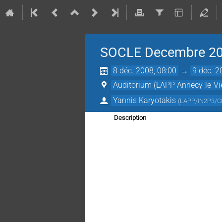
SOCLE Decembre 2
8 déc. 2008, 08:00
→
9 déc. 2
Auditorium (LAPP Annecy-le-Vi
Yannis Karyotakis
(
LAPP/IN2P3/CN
Description