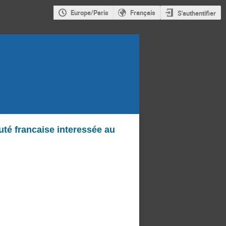
Europe/Paris
Français
S'authentifier
é francaise interessée au