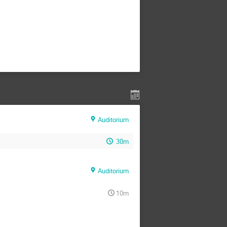
Auditorium
30m
Auditorium
10m