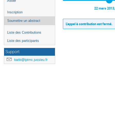
Astier
22 mars 2013,
Inscription
Soumettre un abstract
L'appel à contribution est fermé.
Liste des Contributions
Liste des participants
Support
barbi@lptmc.jussieu.fr