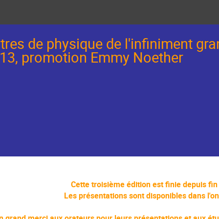
res de physique de l'infiniment gran
2013, promotion Emmy Noether
Cette troisième édition est finie depuis fin 
Les présentations sont disponibles dans l'on
n grand merci aux orateurs pour leurs présentations et aux étud