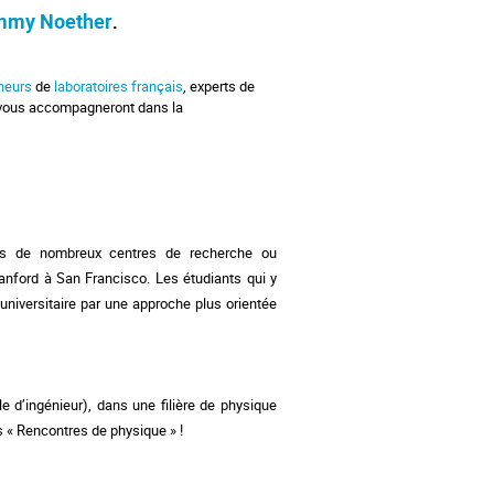
mmy Noether
.
heurs
de
laboratoires français
, experts de
ui vous accompagneront dans la
ns de nombreux centres de recherche ou
nford à San Francisco. Les étudiants qui y
universitaire par une approche plus orientée
e d’ingénieur), dans une filière de physique
s « Rencontres de physique » !