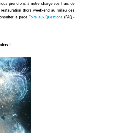
 nous prendrons à notre charge vos frais de
e restauration (hors week-end au milieu des
nsulter la page
Foire aux Questions
(FAQ -
ntres !