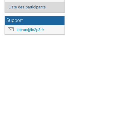
Liste des participants
Support
lebrun@in2p3.fr