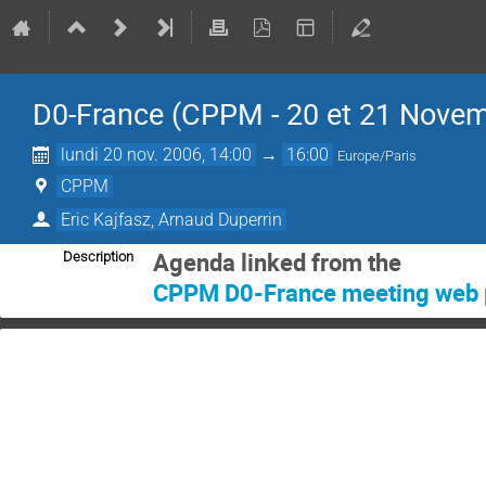
D0-France (CPPM - 20 et 21 Nove
lundi 20 nov. 2006, 14:00
→
16:00
Europe/Paris
CPPM
Eric Kajfasz, Arnaud Duperrin
Description
 CPPM D0-France meeting web 