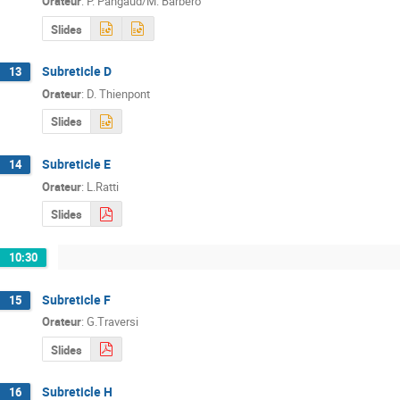
Orateur
:
P. Pangaud/M. Barbero
Slides
Subreticle D
13
Orateur
:
D. Thienpont
Slides
Subreticle E
14
Orateur
:
L.Ratti
Slides
10:30
Subreticle F
15
Orateur
:
G.Traversi
Slides
Subreticle H
16