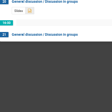
General discussion / Discussion in groups
20
Slides
16:00
General discussion / Discussion in groups
21