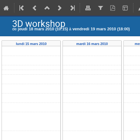
3D workshop
de
jeudi 18 mars 2010 (10:15)
à
vendredi 19 mars 2010 (18:00)
lundi 15 mars 2010
mardi 16 mars 2010
me