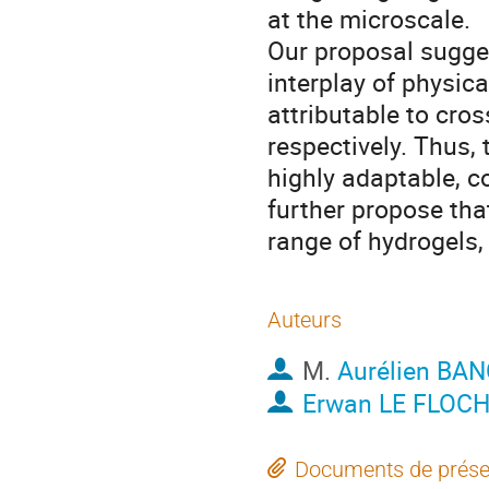
at the microscale.
Our proposal sugges
interplay of physica
attributable to cro
respectively. Thus, 
highly adaptable, c
further propose tha
range of hydrogels
Auteurs
M.
Aurélien BA
Erwan LE FLOC
Documents de prése