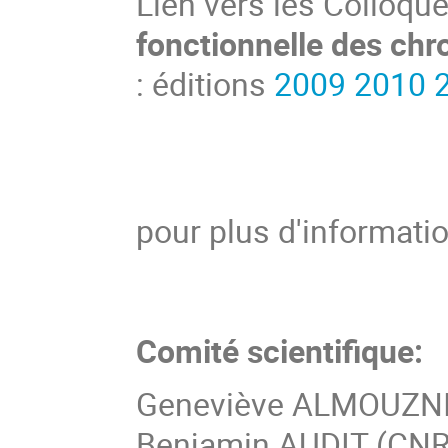
Lien vers les Colloqu
fonctionnelle des c
: éditions
2009
2010
pour plus d'informati
Comité scientifique:
Geneviève ALMOU
Benjamin AUDIT 