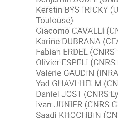
Kerstin BYSTRICKY (Un
Toulouse)
Giacomo CAVALLI 
Karine DUBRANA 
Fabian ERDEL (CN
Olivier ESPELI (C
Valérie GAUDIN (
Yad GHAVI-HELM 
Daniel JOST (CN
Ivan JUNIER (CNR
Saadi KHOCHBIN 