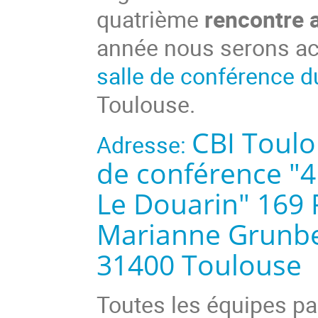
quatrième
rencontre 
année nous serons acc
salle de conférence d
Toulouse.
CBI Toulo
Adresse:
de conférence "4
Le Douarin" 169
Marianne Grunb
31400
Toulouse
Toutes les équipes pa