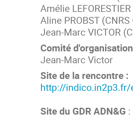
Amélie LEFORESTI
Aline PROBST (CN
Jean-Marc VICTOR (C
Comité d'organisatio
Jean-Marc Victor
Site de la rencontre :
http://indico.in2p3.f
Site du GDR ADN&G