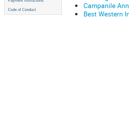
Payment Instructions
Campanile Ann
Code of Conduct
Best Western I