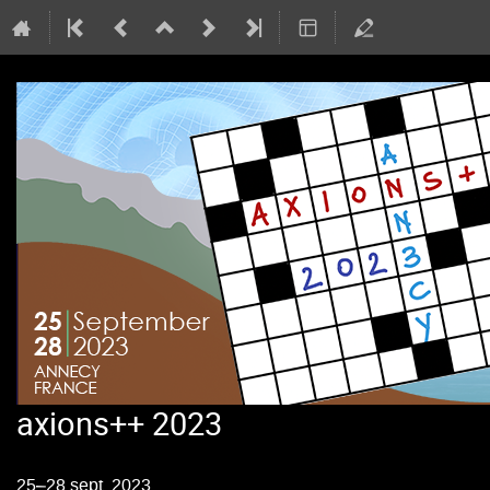
axions++ 2023
25–28 sept. 2023