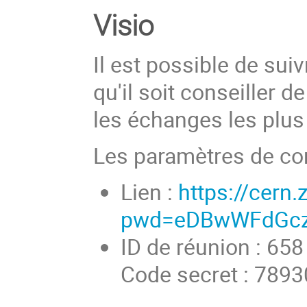
Visio
Il est possible de suiv
qu'il soit conseiller d
les échanges les plus 
Les paramètres de co
Lien :
https://cern
pwd=eDBwWFdGcz
ID de réunion : 65
Code secret : 789