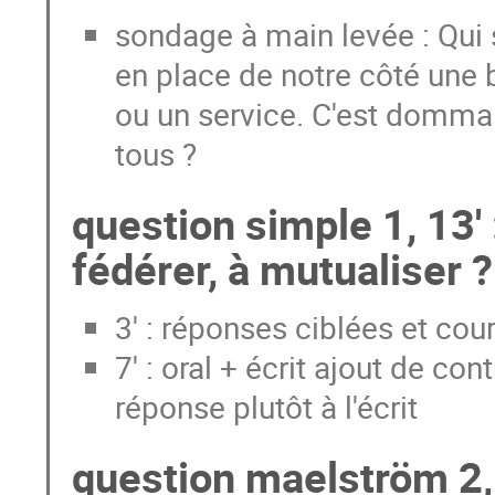
sondage à main levée : Qui s
en place de notre côté une 
ou un service. C'est domma 
tous ?
question simple 1, 13' 
fédérer, à mutualiser ?
3' : réponses ciblées et cou
7' : oral + écrit ajout de co
réponse plutôt à l'écrit
question maelström 2, 