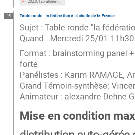
20230125-atelier-eosc-mesonet.pdf
Table ronde : la fédération à l'échelle de la France
19
Sujet : Table ronde "la fédératio
Quand : Mercredi 25/01 11h30
Format : brainstorming panel + a
forte
Panélistes : Karim RAMAGE, A
Grand Témoin-synthèse: Vincen
Animateur : alexandre Dehne G
Mise en condition max 