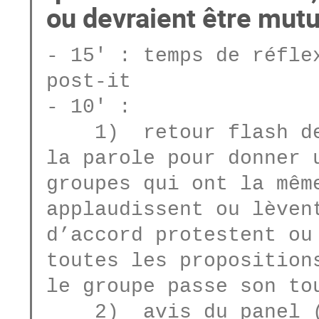
ou devraient être mut
- 15' : temps de réflex
post-it

- 10' :

    1)  retour flash des groupes, les groupes prennent 
la parole pour donner u
groupes qui ont la mêm
applaudissent ou lèven
d’accord protestent ou 
toutes les proposition
le groupe passe son tou
    2)  avis du panel (d'accord ou pas, la réponse est 