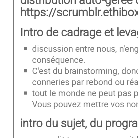
distribution auto-gérée 
https://scrumblr.ethibox
Intro de cadrage et lev
discussion entre nous, n'eng
conséquence.
C'est du brainstorming, donc
conneries par rebond ou ré
tout le monde ne peut pas pr
Vous pouvez mettre vos noms
intro du sujet, du prog