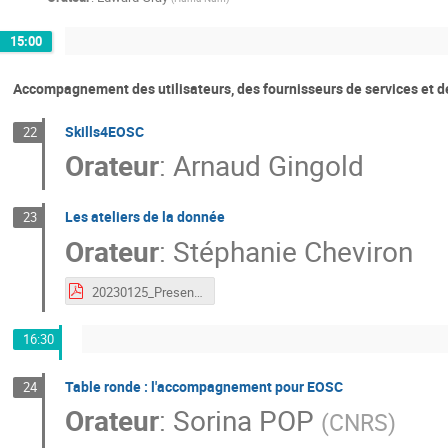
15:00
Accompagnement des utilisateurs, des fournisseurs de services et d
Skills4EOSC
22
Orateur
:
Arnaud Gingold
Les ateliers de la donnée
23
Orateur
:
Stéphanie Cheviron
20230125_Presentation_ADLD_EOSC.pdf
16:30
Table ronde : l'accompagnement pour EOSC
24
Orateur
:
Sorina POP
(
CNRS
)