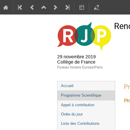
Renc
29 novembre 2019
Collège de France
Fuseau horaire Europe/Paris
Menu
Pr
Accueil
de
Programme Scientifique
l'événement
Ph
Appel à contribution
Ordre du jour
Liste des Contributions