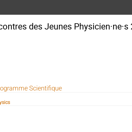
ontres des Jeunes Physicien·ne·s
ogramme Scientifique
ysics