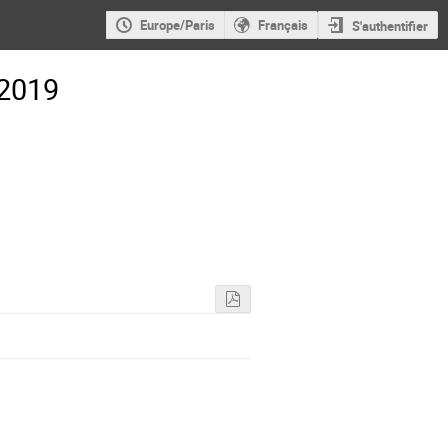
Europe/Paris
Français
S'authentifier
 2019