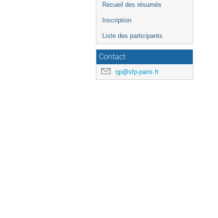
Recueil des résumés
Inscription
Liste des participants
Contact
rjp@sfp-paris.fr